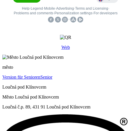
Web
město
Version für Senioren
Senior
Loučná pod Klínovcem
Město Loučná pod Klínovcem
Loučná č.p. 89, 431 91 Loučná pod Klínovcem