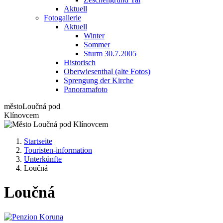
Aktuell
Fotogallerie
Aktuell
Winter
Sommer
Sturm 30.7.2005
Historisch
Oberwiesenthal (alte Fotos)
Sprengung der Kirche
Panoramafoto
město
Loučná pod
Klínovcem
Startseite
Touristen-information
Unterkünfte
Loučná
Loučná