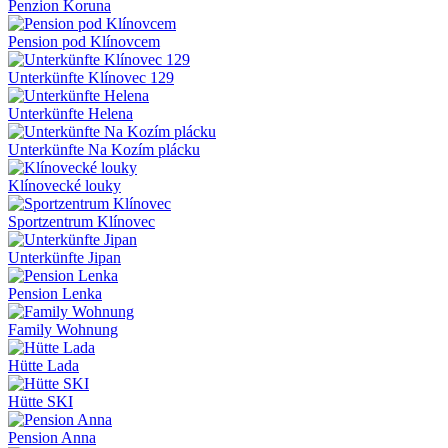
Penzion Koruna
Pension pod Klínovcem
Unterkünfte Klínovec 129
Unterkünfte Helena
Unterkünfte Na Kozím plácku
Klínovecké louky
Sportzentrum Klínovec
Unterkünfte Jipan
Pension Lenka
Family Wohnung
Hütte Lada
Hütte SKI
Pension Anna