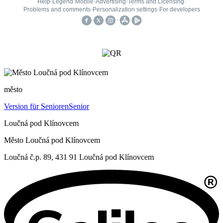
město
Version für Senioren
Senior
Loučná pod Klínovcem
Město Loučná pod Klínovcem
Loučná č.p. 89, 431 91 Loučná pod Klínovcem