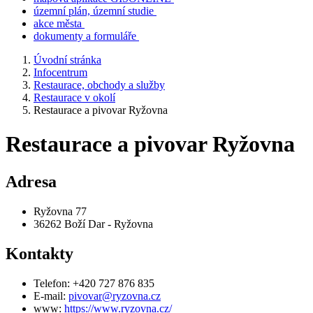
územní plán, územní studie
akce města
dokumenty a formuláře
Úvodní stránka
Infocentrum
Restaurace, obchody a služby
Restaurace v okolí
Restaurace a pivovar Ryžovna
Restaurace a pivovar Ryžovna
Adresa
Ryžovna 77
36262 Boží Dar - Ryžovna
Kontakty
Telefon: +420 727 876 835
E-mail:
pivovar@ryzovna.cz
www:
https://www.ryzovna.cz/