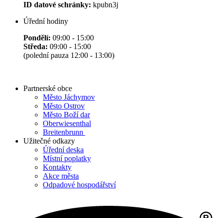
ID datové schránky:
kpubn3j
Úřední hodiny
Pondělí:
09:00 - 15:00
Středa:
09:00 - 15:00
(polední pauza 12:00 - 13:00)
Partnerské obce
Město Jáchymov
Město Ostrov
Město Boží dar
Oberwiesenthal
Breitenbrunn
Užitečné odkazy
Úřední deska
Místní poplatky
Kontakty
Akce města
Odpadové hospodářství