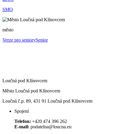
SMO
město
Verze pro seniory
Senior
Loučná pod Klínovcem
Město Loučná pod Klínovcem
Loučná č.p. 89, 431 91 Loučná pod Klínovcem
Spojení
Telefon:
+420 474 396 262
E-mail:
podatelna@loucna.eu