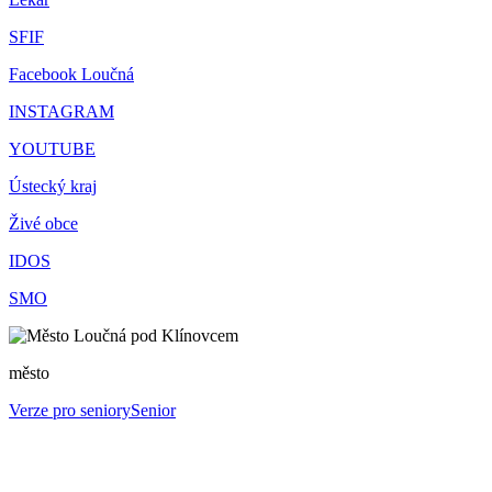
SFIF
Facebook Loučná
INSTAGRAM
YOUTUBE
Ústecký kraj
Živé obce
IDOS
SMO
město
Verze pro seniory
Senior