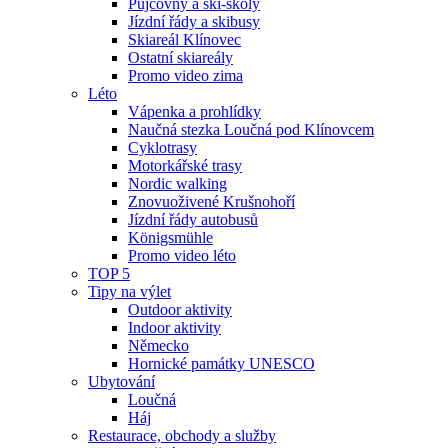
Půjčovny a ski-školy
Jízdní řády a skibusy
Skiareál Klínovec
Ostatní skiareály
Promo video zima
Léto
Vápenka a prohlídky
Naučná stezka Loučná pod Klínovcem
Cyklotrasy
Motorkářské trasy
Nordic walking
Znovuoživené Krušnohoří
Jízdní řády autobusů
Königsmühle
Promo video léto
TOP 5
Tipy na výlet
Outdoor aktivity
Indoor aktivity
Německo
Hornické památky UNESCO
Ubytování
Loučná
Háj
Restaurace, obchody a služby