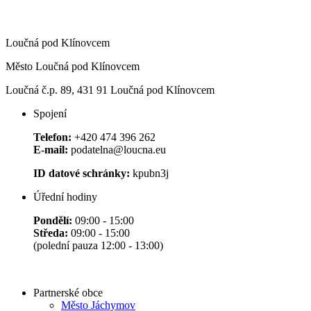
Loučná pod Klínovcem
Město Loučná pod Klínovcem
Loučná č.p. 89, 431 91 Loučná pod Klínovcem
Spojení
Telefon:
+420 474 396 262
E-mail:
podatelna@loucna.eu
ID datové schránky:
kpubn3j
Úřední hodiny
Pondělí:
09:00 - 15:00
Středa:
09:00 - 15:00
(polední pauza 12:00 - 13:00)
Partnerské obce
Město Jáchymov