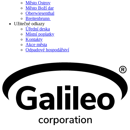
Město Ostrov
Město Boží dar
Oberwiesenthal
Breitenbrunn
Užitečné odkazy
Úřední deska
Místní poplatky
Kontakty
Akce města
Odpadové hospodářství