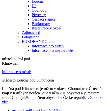
Loučná
Háj
Obchody
Pivovary
Čerpací stanice
Bankomaty
Restaurace v okolí
Zajímavosti
Fotogalerie
EURORANDO 2026
Informace pro turisty
Informace pro ubytovatele
město
Loučná pod
Klínovcem
Informace o městě
Loučná pod Klínovcem je město v okrese Chomutov v Ústeckém
kraji v Krušných horách. Žije v něm 201 obyvatel a je městem
s druhým nejnižším počtem obyvatel v České republice.
Zobrazit
více
mapová aplikace GISONLINE