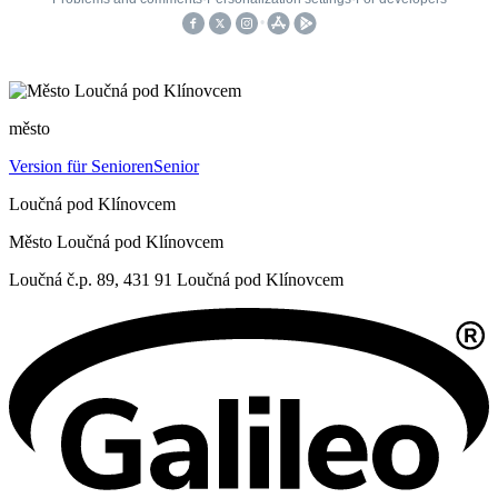
město
Version für Senioren
Senior
Loučná pod Klínovcem
Město Loučná pod Klínovcem
Loučná č.p. 89, 431 91 Loučná pod Klínovcem