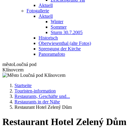
Aktuell
Fotogallerie
Aktuell
Winter
Sommer
Sturm 30.7.2005
Historisch
Oberwiesenthal (alte Fotos)
Sprengung der Kirche
Panoramafoto
město
Loučná pod
Klínovcem
Startseite
Touristen-information
Restaurants, Geschäfte und...
Restaurants in der Nähe
Restaurant Hotel Zelený Dům
Restaurant Hotel Zelený Dům