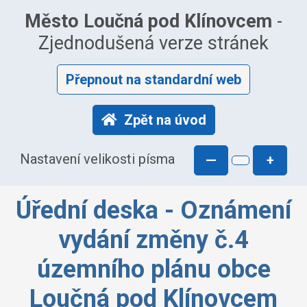
Město Loučná pod Klínovcem
-
Zjednodušená verze stránek
Přepnout na standardní web
Zpět na úvod
Nastavení velikosti písma
—
+
Úřední deska - Oznámení
vydání změny č.4
územního plánu obce
Loučná pod Klínovcem