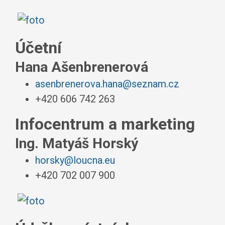
Účetní
Hana Ašenbrenerová
asenbrenerova.hana@seznam.cz
+420 606 742 263
Infocentrum a marketing
Ing. Matyáš Horský
horsky@loucna.eu
+420 702 007 900