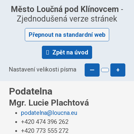
Město Loučná pod Klínovcem
-
Zjednodušená verze stránek
Přepnout na standardní web
Zpět na úvod
Nastavení velikosti písma
—
+
Podatelna
Mgr. Lucie Plachtová
podatelna@loucna.eu
+420 474 396 262
+420 773 555 272