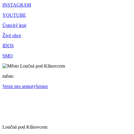
INSTAGRAM
YOUTUBE
Ústecký kraj
Živé obce
IDOS
SMO
město
Verze pro seniory
Senior
Loučná pod Klínovcem