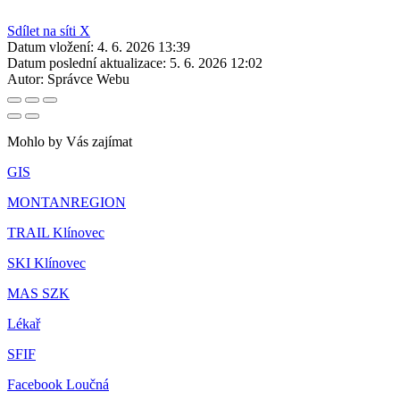
Sdílet na síti X
Datum vložení:
4. 6. 2026 13:39
Datum poslední aktualizace:
5. 6. 2026 12:02
Autor:
Správce Webu
Mohlo by Vás zajímat
GIS
MONTANREGION
TRAIL Klínovec
SKI Klínovec
MAS SZK
Lékař
SFIF
Facebook Loučná